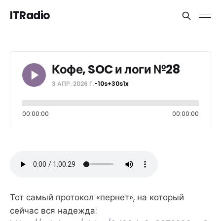
ITRadio
Кофе, SOC и логи №28
3 АПР. 2026 Г.
-10s
+30s
1x
00:00:00
00:00:00
Тот самый протокол «пернет», на который
сейчас вся надежда: