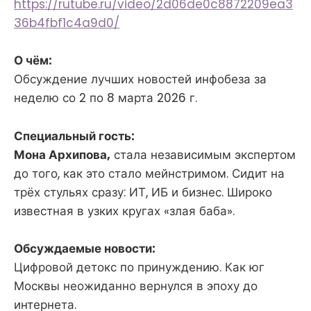
https://rutube.ru/video/2d06de0c8872209ea3
36b4fbf1c4a9d0/
О чём:
Обсуждение лучших новостей инфобеза за
неделю со 2 по 8 марта 2026 г.
Специальный гость:
Мона Архипова,
стала независимым экспертом
до того, как это стало мейнстримом. Сидит на
трёх стульях сразу: ИТ, ИБ и бизнес. Широко
известная в узких кругах «злая баба».
Обсуждаемые новости:
Цифровой детокс по принуждению. Как юг
Москвы неожиданно вернулся в эпоху до
интернета.