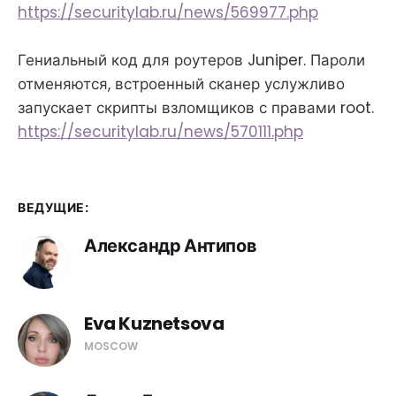
https://securitylab.ru/news/569977.php
Гениальный код для роутеров Juniper. Пароли
отменяются, встроенный сканер услужливо
запускает скрипты взломщиков с правами root.
https://securitylab.ru/news/570111.php
ВЕДУЩИЕ:
Александр Антипов
Eva Kuznetsova
MOSCOW