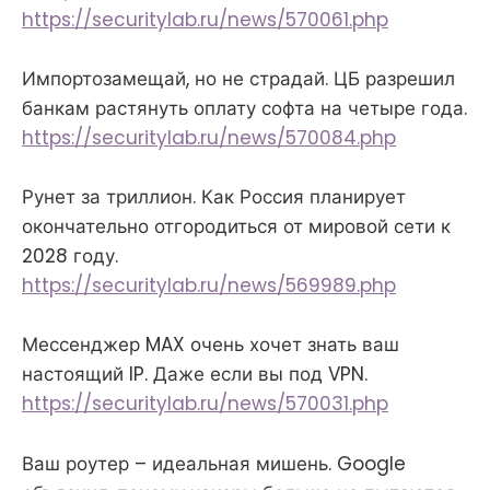
https://securitylab.ru/news/570061.php
Импортозамещай, но не страдай. ЦБ разрешил
банкам растянуть оплату софта на четыре года.
https://securitylab.ru/news/570084.php
Рунет за триллион. Как Россия планирует
окончательно отгородиться от мировой сети к
2028 году.
https://securitylab.ru/news/569989.php
Мессенджер MAX очень хочет знать ваш
настоящий IP. Даже если вы под VPN.
https://securitylab.ru/news/570031.php
Ваш роутер – идеальная мишень. Google