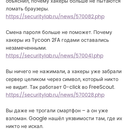
объяснил, почему хакеры больше не пытаются
ломать браузеры.
https://securitylab.ru/news/570082.php
Смена пароля больше не поможет. Почему
хакеры из Tycoon 2FA годами оставались
незамеченными.
https://securitylab.ru/news/570041.php
Вы ничего не нажимали, а хакеры уже забрали
сервер целиком через символ, который никто
не видит. Так работает 0-click во FreeScout.
https://securitylab.ru/news/570028.php
Вы даже не трогали смартфон – а он уже
взломан. Google нашёл уязвимости там, где их
никто не искал.