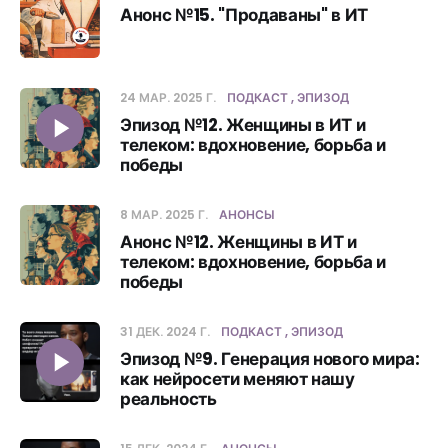
Анонс №15. "Продаваны" в ИТ
24 МАР. 2025 Г.
ПОДКАСТ
ЭПИЗОД
Эпизод №12. Женщины в ИТ и
телеком: вдохновение, борьба и
победы
8 МАР. 2025 Г.
АНОНСЫ
Анонс №12. Женщины в ИТ и
телеком: вдохновение, борьба и
победы
31 ДЕК. 2024 Г.
ПОДКАСТ
ЭПИЗОД
Эпизод №9. Генерация нового мира:
как нейросети меняют нашу
реальность