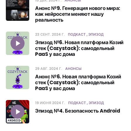
15 ДЕК. 2024 Г.
АНОНСЫ
Анонс №9. Генерация нового мира:
как нейросети меняют нашу
реальность
23 СЕНТ. 2024 Г.
ПОДКАСТ
ЭПИЗОД
Эпизод №6. Новая платформа Козий
стек (Cozystack): самодельный
PaaS у вас дома
29 АВГ. 2024 Г.
АНОНСЫ
Анонс №6. Новая платформа Козий
стек (Cozystack): самодельный
PaaS у вас дома
19 ИЮНЯ 2024 Г.
ПОДКАСТ
ЭПИЗОД
Эпизод №4. Безопасность Android