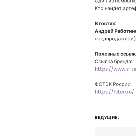
Один из немногих
Кто найдет арте
В гостях:
Андрей Работин
предпродажной)
Полезные ссылк
Ссылка бренда:
https://www.s-te
ФСТЭК России:
https://fstec.ru/
ВЕДУЩИЕ: