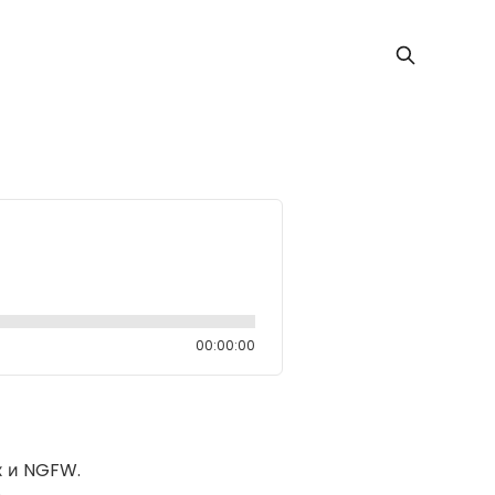
00:00:00
х и NGFW.