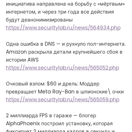
инициатива направлена на борьбу с «мёртвым»
интернетом, и через три года все действия
будут деанонимизированы
https://www.securitylab.ru/news/564934.php
Одна ошибка в DNS — и рухнуло пол-интернета.
Amazon раскрыла детали крупнейшего сбоя в
истории AWS
https://www.securitylab.ru/news/565052.php
Очковый взлом: $60 и дрель: Моддер
превращает Meta Ray-Ban в шпионские\ очки
https://www.securitylab.ru/news/565059.php
2 миллиарда FPS в гараже — блогер
AlphaPhoenix построил установку, которая
фиксирует 2 миллиарда кадров в секунду и