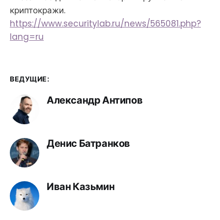
криптокражи.
https://www.securitylab.ru/news/565081.php?
lang=ru
ВЕДУЩИЕ:
Александр Антипов
Денис Батранков
Иван Казьмин