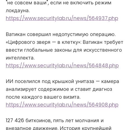
"не совсем ваши", если не включить режим
локдауна.
https://www.securitylab.ru/news/564937.php
Ватикан совершил недопустимую операцию.
«Цифрового зверя — в клетку»: Ватикан требует
ввести глобальные законы для искусственного
интеллекта.
https://www.securitylab.ru/news/564848.php
ИИ поселился под крышкой унитаза — камера
анализирует содержимое и ставит диагноз
после каждого вашего визита.
https://www.securitylab.ru/news/564908.php
127 426 биткоинов, пять лет молчания и
внезапное движение. История крупнейшей