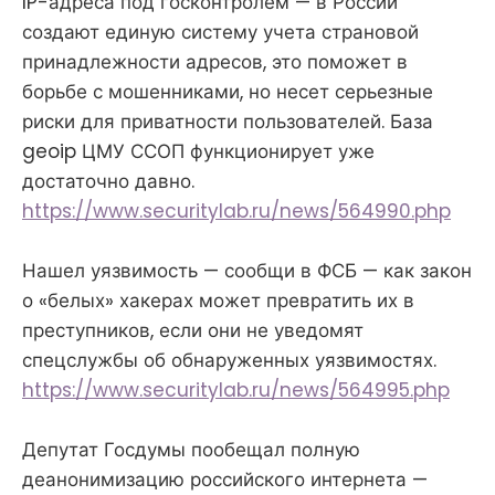
IP-адреса под госконтролем — в России
создают единую систему учета страновой
принадлежности адресов, это поможет в
борьбе с мошенниками, но несет серьезные
риски для приватности пользователей. База
geoip ЦМУ ССОП функционирует уже
достаточно давно.
https://www.securitylab.ru/news/564990.php
Нашел уязвимость — сообщи в ФСБ — как закон
о «белых» хакерах может превратить их в
преступников, если они не уведомят
спецслужбы об обнаруженных уязвимостях.
https://www.securitylab.ru/news/564995.php
Депутат Госдумы пообещал полную
деанонимизацию российского интернета —