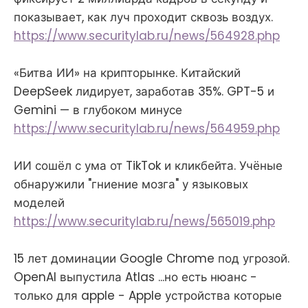
показывает, как луч проходит сквозь воздух.
https://www.securitylab.ru/news/564928.php
«Битва ИИ» на крипторынке. Китайский
DeepSeek лидирует, заработав 35%. GPT-5 и
Gemini — в глубоком минусе
https://www.securitylab.ru/news/564959.php
ИИ сошёл с ума от TikTok и кликбейта. Учёные
обнаружили "гниение мозга" у языковых
моделей
https://www.securitylab.ru/news/565019.php
15 лет доминации Google Chrome под угрозой.
OpenAI выпустила Atlas ...но есть нюанс -
только для apple - Apple устройства которые