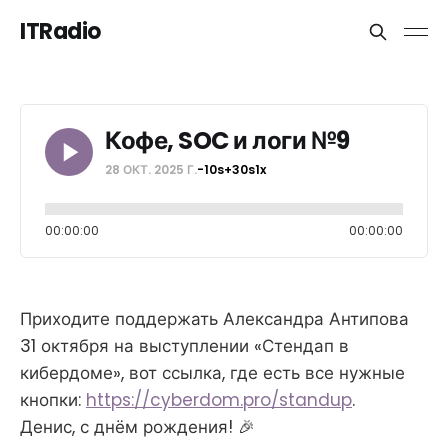
ITRadio
Кофе, SOC и логи №9
28 ОКТ. 2025 Г.
-10s
+30s
1x
00:00:00
00:00:00
Приходите поддержать Александра Антипова
31 октября на выступлении «Стендап в
кибердоме», вот ссылка, где есть все нужные
кнопки:
https://cyberdom.pro/standup
.
Денис, с днём рождения! 🎉