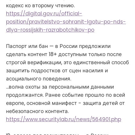
кодекс ко второму чтению.
https://digital.gov.ru/official-
position/pravitelstvo-sohranit-lgotu-po-nds-
dlya-rossijskih-razrabotchikov-po
Паспорт или бан — в России предложили
сделать контент 18+ доступным только после
строгой верификации, это единственный способ
защитить подростков от сцен насилия и
асоциального поведения.
...волна охоты за персональными данными
продолжантся. Ранее событие прошло по всей
европе, основной манифест - защита детей от
небезопасного контента.
https://www.securitylab.ru/news/564901.php