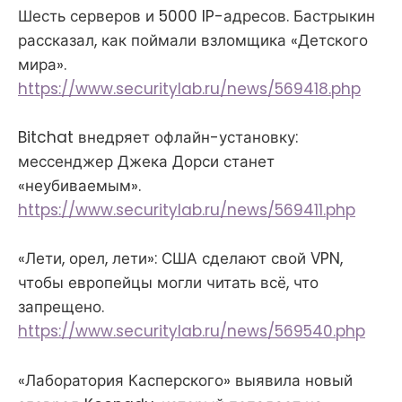
Шесть серверов и 5000 IP-адресов. Бастрыкин
рассказал, как поймали взломщика «Детского
мира».
https://www.securitylab.ru/news/569418.php
Bitchat внедряет офлайн-установку:
мессенджер Джека Дорси станет
«неубиваемым».
https://www.securitylab.ru/news/569411.php
«Лети, орел, лети»: США сделают свой VPN,
чтобы европейцы могли читать всё, что
запрещено.
https://www.securitylab.ru/news/569540.php
«Лаборатория Касперского» выявила новый