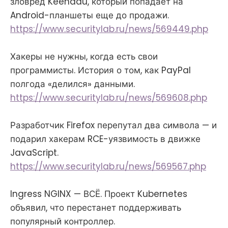
зловред Keenadu, который попадает на
Android-планшеты еще до продажи.
https://www.securitylab.ru/news/569449.php
Хакеры не нужны, когда есть свои
программисты. История о том, как PayPal
полгода «делился» данными.
https://www.securitylab.ru/news/569608.php
Разработчик Firefox перепутал два символа — и
подарил хакерам RCE-уязвимость в движке
JavaScript.
https://www.securitylab.ru/news/569567.php
Ingress NGINX — ВСЁ. Проект Kubernetes
объявил, что перестанет поддерживать
популярный контроллер.