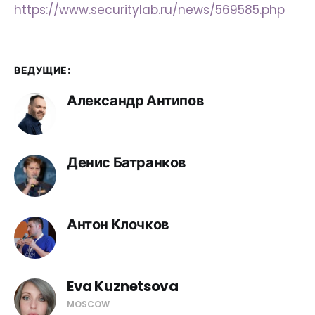
https://www.securitylab.ru/news/569585.php
ВЕДУЩИЕ:
Александр Антипов
Денис Батранков
Антон Клочков
Eva Kuznetsova
MOSCOW