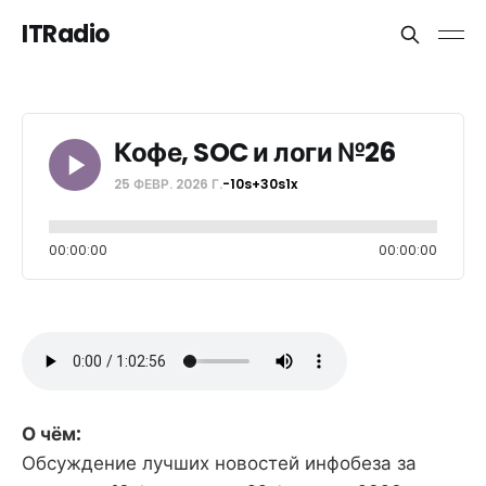
ITRadio
Кофе, SOC и логи №26
25 ФЕВР. 2026 Г.
-10s
+30s
1x
00:00:00
00:00:00
О чём:
Обсуждение лучших новостей инфобеза за