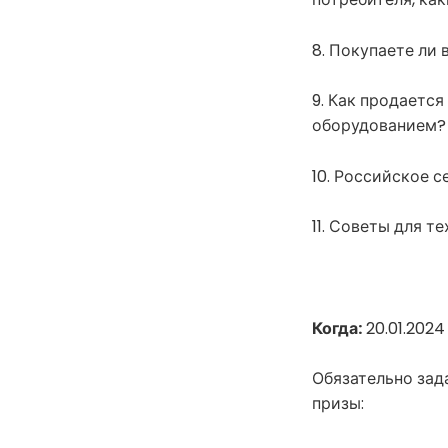
8. Покупаете ли 
9. Как продаетс
оборудованием? 
10. Российское 
11. Советы для т
Когда:
20.01.2024 
Обязательно зад
призы: