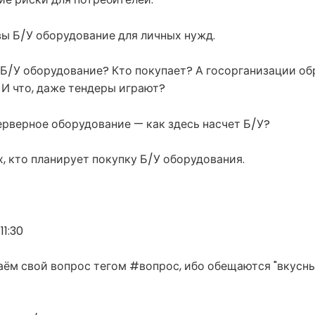
вы Б/У оборудование для личных нужд.
я Б/У оборудование? Кто покупает? А госорганизации о
И что, даже тендеры играют?
серверное оборудование — как здесь насчет Б/У?
ех, кто планирует покупку Б/У оборудования.
11:30
аём свой вопрос тегом #вопрос, ибо обещаются "вкусны