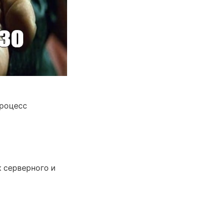
процесс
 серверного и