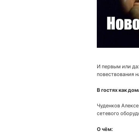
И первым или да
повествования н
В гостях как дом
Чуденков Алексе
сетевого оборуд
О чём: