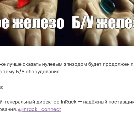
же лучше сказать нулевым эпизодом будет продолжен 
а тему Б/У оборудования.
а:
й, генеральный директор InRack — надёжный поставщик
ования.
@inrack_connect