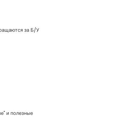
бращаются за Б/У
е" и полезные