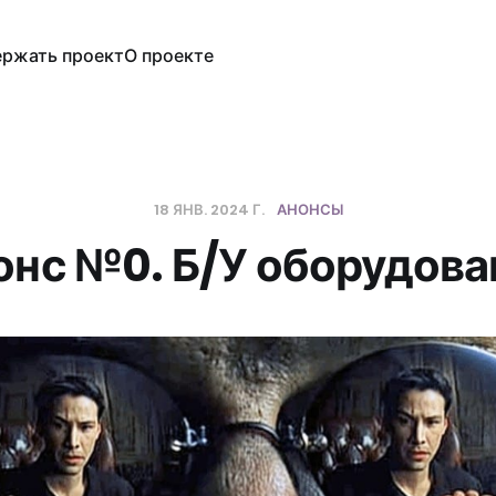
ржать проект
О проекте
18 ЯНВ. 2024 Г.
АНОНСЫ
онс №0. Б/У оборудова