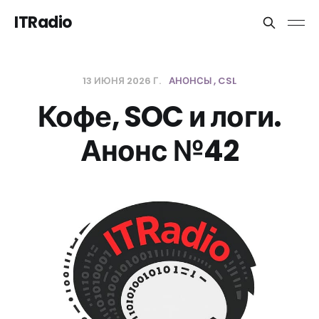
ITRadio
13 ИЮНЯ 2026 Г.
АНОНСЫ
CSL
Кофе, SOC и логи.
Анонс №42