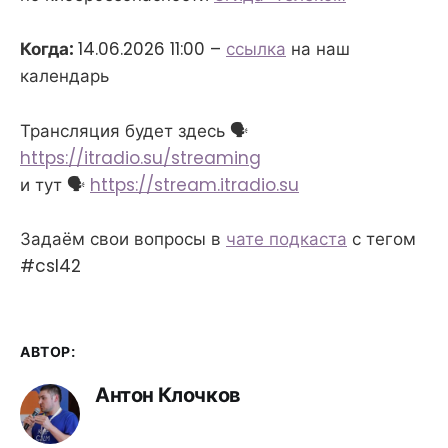
Когда:
14.06.2026 11:00 –
ссылка
на наш
календарь
Трансляция будет здесь 🗣
https://itradio.su/streaming
и тут 🗣
https://stream.itradio.su
Задаём свои вопросы в
чате подкаста
с тегом
#csl42
АВТОР:
Антон Клочков