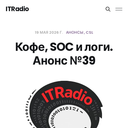
ITRadio
19 МАЯ 2026 Г.
АНОНСЫ
CSL
Кофе, SOC и логи.
Анонс №39