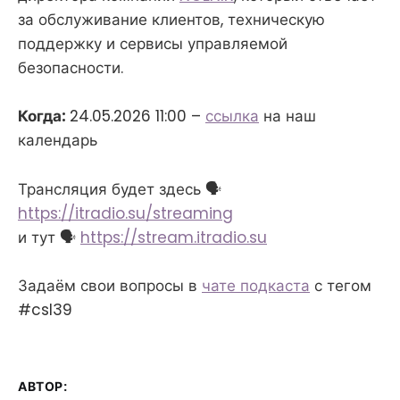
за обслуживание клиентов, техническую
поддержку и сервисы управляемой
безопасности.
Когда:
24.05.2026 11:00 –
ссылка
на наш
календарь
Трансляция будет здесь 🗣
https://itradio.su/streaming
и тут 🗣
https://stream.itradio.su
Задаём свои вопросы в
чате подкаста
с тегом
#csl39
АВТОР: