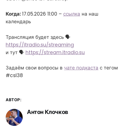
Когда:
17.05.2026 11:00 –
ссылка
на наш
календарь
Трансляция будет здесь 🗣
https://itradio.su/streaming
и тут 🗣
https://stream.itradio.su
Задаём свои вопросы в
чате подкаста
с тегом
#csl38
АВТОР:
Антон Клочков