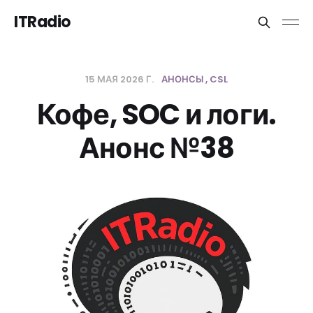
ITRadio
15 МАЯ 2026 Г.
АНОНСЫ
CSL
Кофе, SOC и логи.
Анонс №38