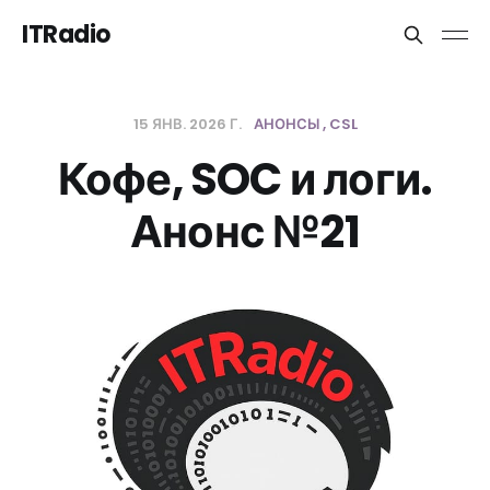
ITRadio
15 ЯНВ. 2026 Г.
АНОНСЫ
CSL
Кофе, SOC и логи.
Анонс №21