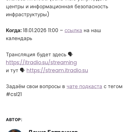
центры и информационная безопасность
инфраструктуры)
Когда:
18.01.2026 11:00 –
ссылка
на наш
календарь
Трансляция будет здесь 🗣
https://itradio.su/streaming
и тут 🗣
https://stream.itradio.su
Задаём свои вопросы в
чате подкаста
с тегом
#csl21
АВТОР: