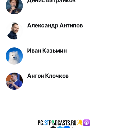
Денис Батранков
Александр Антипов
Иван Казьмин
Антон Клочков