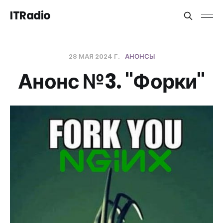
ITRadio
28 МАЯ 2024 Г.
АНОНСЫ
Анонс №3. "Форки"