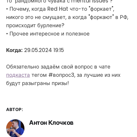
то "рандомного чувака с mental issues"?
• Почему, когда Red Hat что-то "форкает",
никого это не смущает, а когда "форкают" в РФ,
происходит бурление?
• Прочее интересное и полезное
Когда:
29.05.2024 19:15
Обязательно задаём свой вопрос в чате
подкаста
тегом #вопрос3, за лучшие из них
будут разыграны призы!
АВТОР:
Антон Клочков